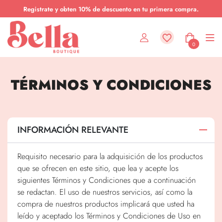
Registrate y obten 10% de descuento en tu primera compra.
0
TÉRMINOS Y CONDICIONES
BLUSA
CHOMPA
ATEMPORAL
INFORMACIÓN RELEVANTE
CAMISA
CAPAS QUE PERDURAN
Requisito necesario para la adquisición de los productos
que se ofrecen en este sitio, que lea y acepte los
siguientes Términos y Condiciones que a continuación
PUNTO + DENIM
se redactan. El uso de nuestros servicios, así como la
compra de nuestros productos implicará que usted ha
OFFICE WEAR
leído y aceptado los Términos y Condiciones de Uso en