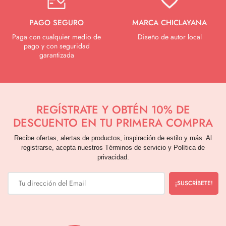
PAGO SEGURO
MARCA CHICLAYANA
Paga con cualquier medio de
Diseño de autor local
pago y con seguridad
garantizada
REGÍSTRATE Y OBTÉN 10% DE
DESCUENTO EN TU PRIMERA COMPRA
Recibe ofertas, alertas de productos, inspiración de estilo y más. Al
registrarse, acepta nuestros Términos de servicio y Política de
privacidad.