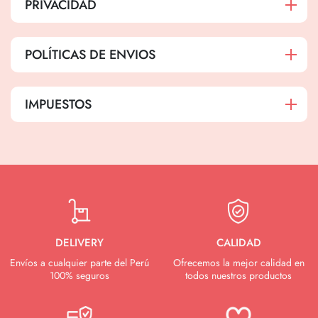
PRIVACIDAD
POLÍTICAS DE ENVIOS
IMPUESTOS
DELIVERY
CALIDAD
Envíos a cualquier parte del Perú
Ofrecemos la mejor calidad en
100% seguros
todos nuestros productos