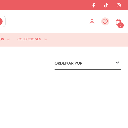
0
OS
COLECCIONES
ORDENAR POR