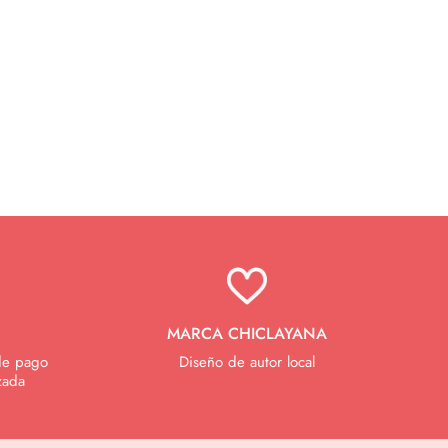
MARCA CHICLAYANA
de pago
Diseño de autor local
zada