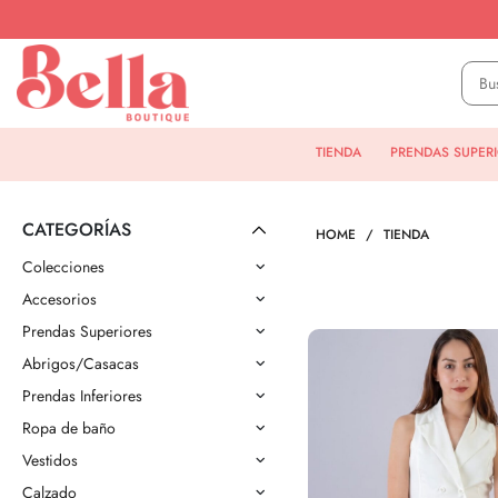
TIENDA
PRENDAS SUPER
CATEGORÍAS
HOME
TIENDA
Colecciones
Accesorios
Prendas Superiores
Abrigos/Casacas
Prendas Inferiores
Ropa de baño
Vestidos
Calzado