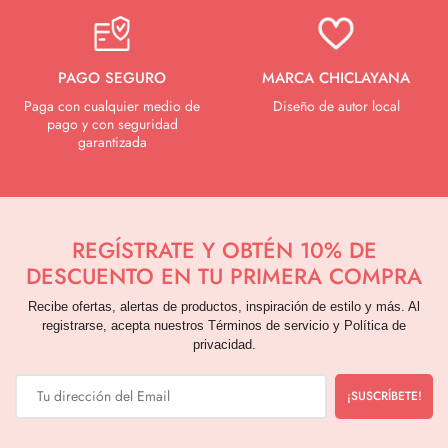
PAGO SEGURO
MARCA CHICLAYANA
Paga con cualquier medio de
Diseño de autor local
pago y con seguridad
garantizada
REGÍSTRATE Y OBTÉN 10% DE
DESCUENTO EN TU PRIMERA COMPRA
Recibe ofertas, alertas de productos, inspiración de estilo y más. Al
registrarse, acepta nuestros Términos de servicio y Política de
privacidad.