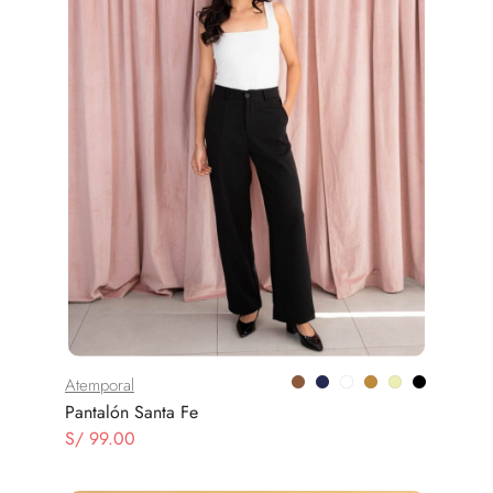
Atemporal
Pantalón Santa Fe
S/
99.00