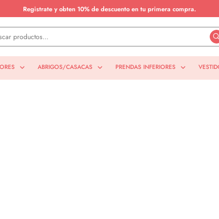
Registrate y obten 10% de descuento en tu primera compra.
IORES
ABRIGOS/CASACAS
PRENDAS INFERIORES
VESTID