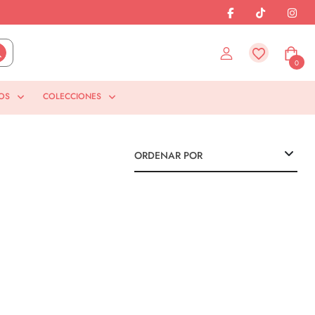
0
OS
COLECCIONES
ORDENAR POR