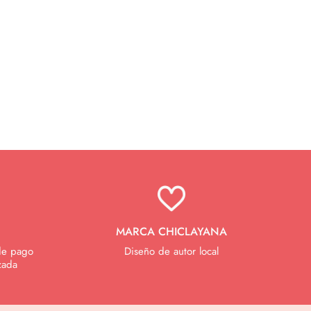
MARCA CHICLAYANA
de pago
Diseño de autor local
zada