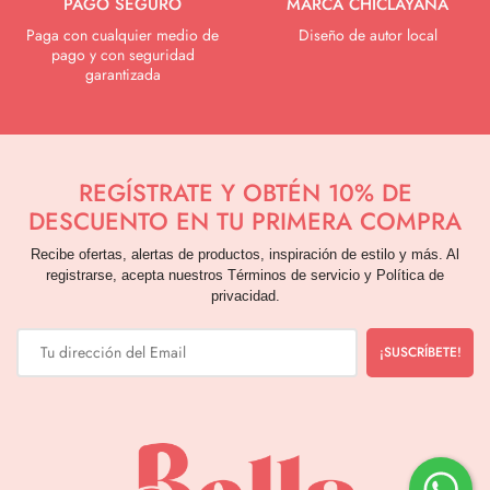
PAGO SEGURO
MARCA CHICLAYANA
Paga con cualquier medio de
Diseño de autor local
pago y con seguridad
garantizada
REGÍSTRATE Y OBTÉN 10% DE
DESCUENTO EN TU PRIMERA COMPRA
Recibe ofertas, alertas de productos, inspiración de estilo y más. Al
registrarse, acepta nuestros Términos de servicio y Política de
privacidad.