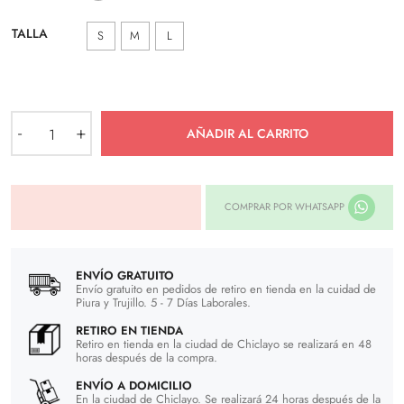
TALLA
S
M
L
Jacket
-
+
AÑADIR AL CARRITO
Military
–
Negro
cantidad
COMPRAR POR WHATSAPP
ENVÍO GRATUITO
Envío gratuito en pedidos de retiro en tienda en la cuidad de
Piura y Trujillo. 5 - 7 Días Laborales.
RETIRO EN TIENDA
Retiro en tienda en la ciudad de Chiclayo se realizará en 48
horas después de la compra.
ENVÍO A DOMICILIO
En la ciudad de Chiclayo. Se realizará 24 horas después de la