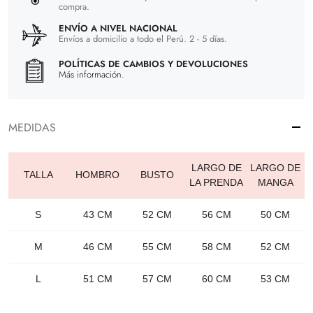
compra.
ENVÍO A NIVEL NACIONAL
Envíos a domicilio a todo el Perú. 2 - 5 días.
POLÍTICAS DE CAMBIOS Y DEVOLUCIONES
Más información.
MEDIDAS
LARGO DE
LARGO DE
TALLA
HOMBRO
BUSTO
LA PRENDA
MANGA
S
43 CM
52 CM
56 CM
50 CM
M
46 CM
55 CM
58 CM
52 CM
L
51 CM
57 CM
60 CM
53 CM