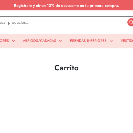
Registrate y obten 10% de descuento en tu primera compra.
IORES
ABRIGOS/CASACAS
PRENDAS INFERIORES
VESTID
Carrito