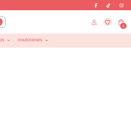
0
OS
COLECCIONES