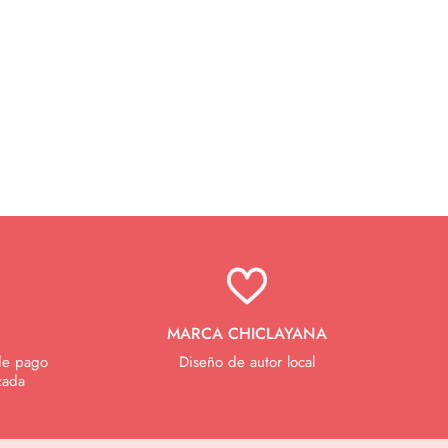
MARCA CHICLAYANA
de pago
Diseño de autor local
zada