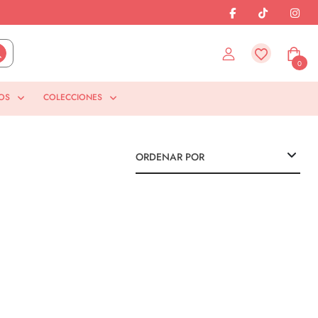
0
OS
COLECCIONES
ORDENAR POR