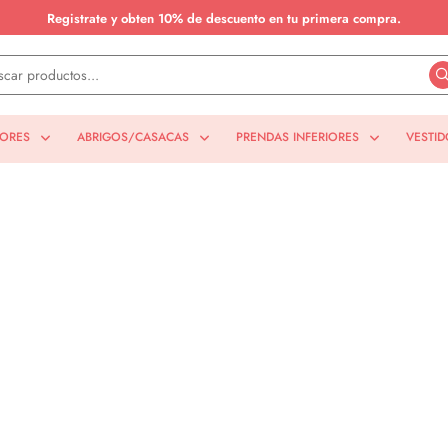
Registrate y obten 10% de descuento en tu primera compra.
IORES
ABRIGOS/CASACAS
PRENDAS INFERIORES
VESTID